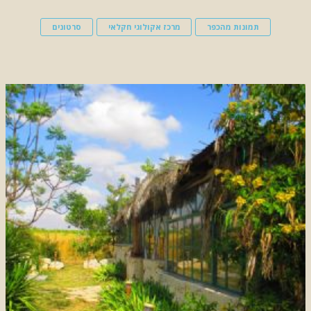
תמונות מהכפר
מרכז אקולוגי חקלאי
סרטונים