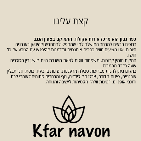
קצת עלינו
כפר נבון הוא מרכז אירוח אקולוגי הממוקם בצפון הנגב
ברוכים הבאים למרחב המושלם למי שמחפש להתחדש ולהיטען באנרגיה
חיובית. אנו מציעים חוויה כפרית אותנטית והזדמנות להיפגש עם הטבע על כל
חושיו.
המקום מזמין קבוצות, משפחות וזוגות לצאת משגרת היום ולישון בין הכוכבים
שעה בלבד מהמרכז.
במקום ניתן להנות מבריכות טבילה מרעננות, פינות ברביקיו, בוסתן וגני תבלין
אורגניים, פינות מדורה, ארגז חול לילדים, נוף ומרחבים פתוחים לאוהבי לכת
ורוכבי אופניים, "פינות זולה" מקסימות לישיבה ומנוחה.