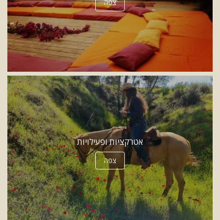
צפה
אטרקציות ופעילויות
צפה