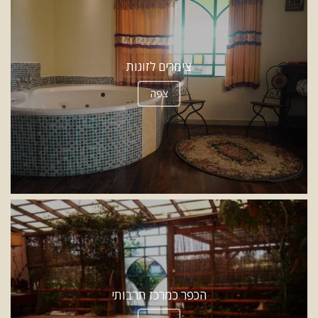
צימרים לזוגות
צפה
הכפר כמרכז תרבותי